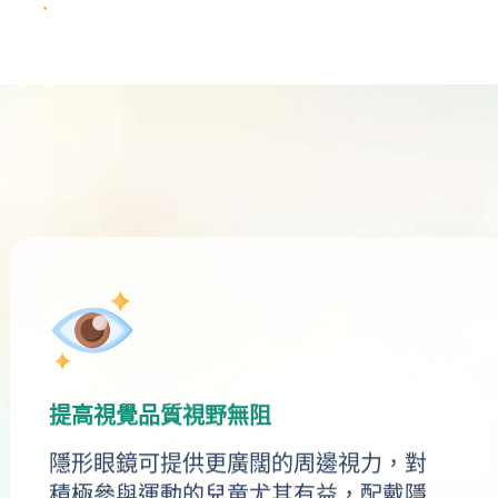
提高視覺品質視野無阻
隱形眼鏡可提供更廣闊的周邊視力，對
積極參與運動的兒童尤其有益，配戴隱