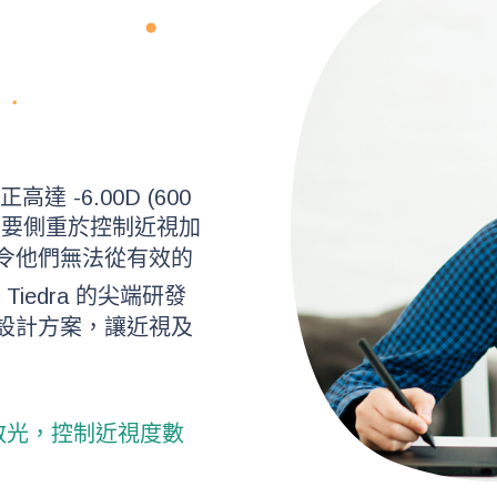
高達 -6.00D (600
主要側重於控制近視加
令他們無法從有效的
Tiedra 的尖端研發
設計方案，讓近視及
和散光，控制近視度數