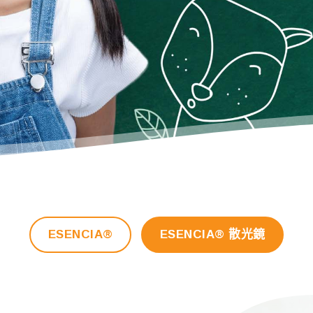
ESENCIA®
ESENCIA® 散光鏡