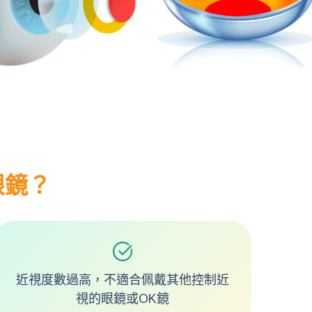
眼鏡？
近視度數過高，不適合佩戴其他控制近
視的眼鏡或OK鏡