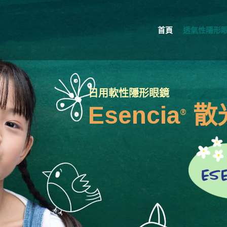
首頁
透氣性隱形
日用軟性隱形眼鏡
Esencia
散
®