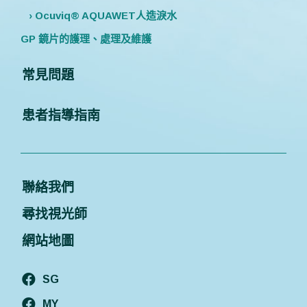
› Ocuviq® AQUAWET人造淚水
GP 鏡片的護理、處理及維護
常見問題
患者指導指南
聯絡我們
尋找視光師
網站地圖
SG
MY