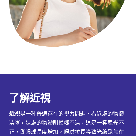
了解近視
近視
是一種普遍存在的視力問題，看近處的物體
清晰，遠處的物體則模糊不清，這是一種屈光不
正，即眼球長度增加，眼球拉長導致光線聚焦在