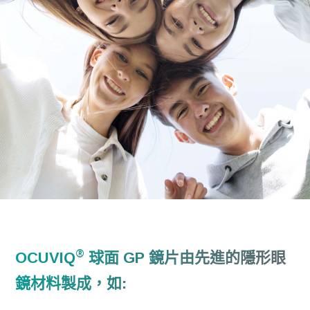
®
OCUVIQ
球面 GP 鏡片
由先進的隱形眼
鏡材料製成，如: