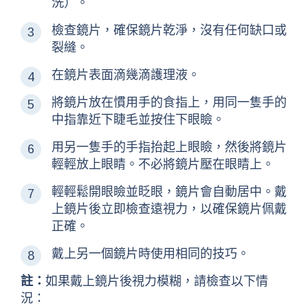
洗）。
檢查鏡片，確保鏡片乾淨，沒有任何缺口或
裂縫。
在鏡片表面滴幾滴護理液。
將鏡片放在慣用手的食指上，用同一隻手的
中指靠近下睫毛並按住下眼瞼。
用另一隻手的手指抬起上眼瞼，然後將鏡片
輕輕放上眼睛。不必將鏡片壓在眼睛上。
輕輕鬆開眼瞼並眨眼，鏡片會自動居中。戴
上鏡片後立即檢查遠視力，以確保鏡片佩戴
正確。
戴上另一個鏡片時使用相同的技巧。
註：
如果戴上鏡片後視力模糊，請檢查以下情
況：