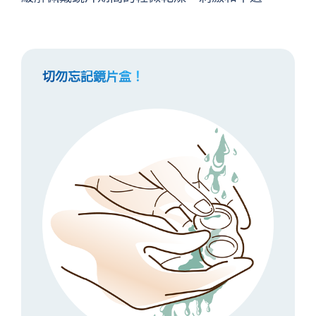
切勿忘記鏡片盒！