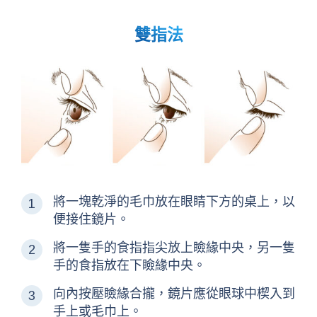
雙指法
將一塊乾淨的毛巾放在眼睛下方的桌上，以
便接住鏡片。
將一隻手的食指指尖放上瞼緣中央，另一隻
手的食指放在下瞼緣中央。
向內按壓瞼緣合攏，鏡片應從眼球中楔入到
手上或毛巾上。