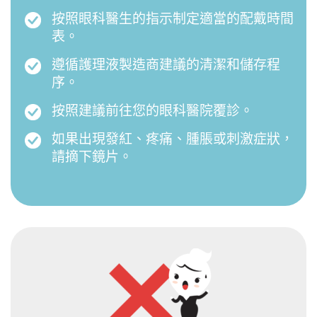
按照眼科醫生的指示制定適當的配戴時間
表。
遵循護理液製造商建議的清潔和儲存程
序。
按照建議前往您的眼科醫院覆診。
如果出現發紅、疼痛、腫脹或刺激症狀，
請摘下鏡片。