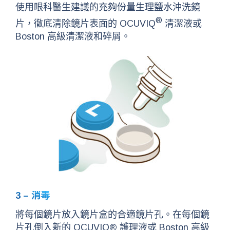
使用眼科醫生建議的充夠份量生理鹽水沖洗鏡
®
片，徹底清除鏡片表面的 OCUVIQ
清潔液或
Boston 高級清潔液和碎屑。
3 – 消毒
將每個鏡片放入鏡片盒的合適鏡片孔。在每個鏡
片孔倒入新的 OCUVIQ® 護理液或 Boston 高級