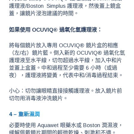
護理液/Boston Simplus 護理液，然後蓋上鏡盒
蓋，讓鏡片浸泡建議的時間。
如果使用 OCUVIQ® 過氧化氫護理液：
將每個鏡片放入專用 OCUVIQ® 鏡片盒的相應
（左/右）鏡片籃。倒入新的 OCUVIQ® 過氧化氫
護理液至水平線，切勿超過水平線，加入中和片
並蓋上盒蓋。中和過程至少需要 6 小時（或過
夜），護理液將變黃，代表中和/消毒過程結束。
小心：切勿讓眼睛直接接觸護理液。放入鏡片前
切勿用消毒液沖洗鏡片。
4 – 重新濕潤
必要時使用 Aquawet 眼藥水或 Boston 潤濕液，
緩解佩戴鏡片期間的輕微乾燥、刺激和不適。