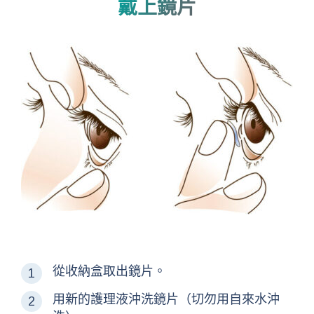
戴上鏡片
從收納盒取出鏡片。
用新的護理液沖洗鏡片（切勿用自來水沖