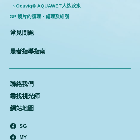
› Ocuviq® AQUAWET人造淚水
GP 鏡片的護理、處理及維護
常見問題
患者指導指南
聯絡我們
尋找視光師
網站地圖
SG
MY