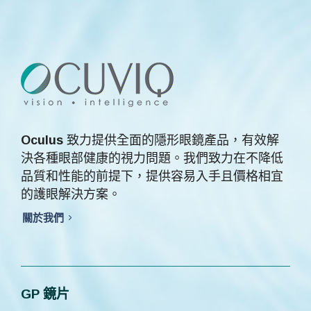
Skip
Skip
links
to
primary
navigation
Skip
to
content
Oculus
致力提供全面的隱形眼鏡產品，有效解
決各種眼部健康的視力問題。我們致力在不降低
品質和性能的前提下，提供容易入手且價格相宜
的護眼解決方案。
關於我們
GP 鏡片